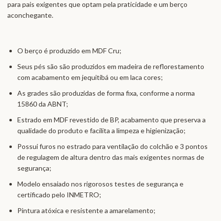
para pais exigentes que optam pela praticidade e um berço
aconchegante.
O berço é produzido em MDF Cru;
Seus pés são são produzidos em madeira de reflorestamento
com acabamento em jequitibá ou em laca cores;
As grades são produzidas de forma fixa, conforme a norma
15860 da ABNT;
Estrado em MDF revestido de BP, acabamento que preserva a
qualidade do produto e facilita a limpeza e higienização;
Possui furos no estrado para ventilação do colchão e 3 pontos
de regulagem de altura dentro das mais exigentes normas de
segurança;
Modelo ensaiado nos rigorosos testes de segurança e
certificado pelo INMETRO;
Pintura atóxica e resistente a amarelamento;