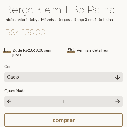
Berço 3 em 1 Bo Palha
Início
.
Vilarô Baby
.
Móveis
.
Berços
.
Berço 3 em 1 Bo Palha
R$4.136,00
2
x de
R$2.068,00
sem
Ver mais detalhes
juros
Cor
Quantidade