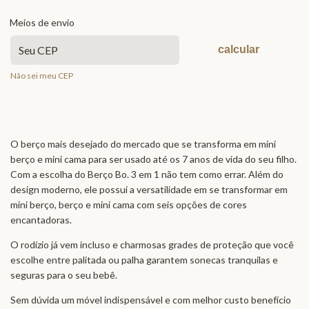
Meios de envio
calcular
Não sei meu CEP
O berço mais desejado do mercado que se transforma em mini
berço e mini cama para ser usado até os 7 anos de vida do seu filho.
Com a escolha do Berço Bo. 3 em 1 não tem como errar. Além do
design moderno, ele possui a versatilidade em se transformar em
mini berço, berço e mini cama com seis opções de cores
encantadoras.
O rodízio já vem incluso e charmosas grades de proteção que você
escolhe entre palitada ou palha garantem sonecas tranquilas e
seguras para o seu bebê.
Sem dúvida um móvel indispensável e com melhor custo benefício