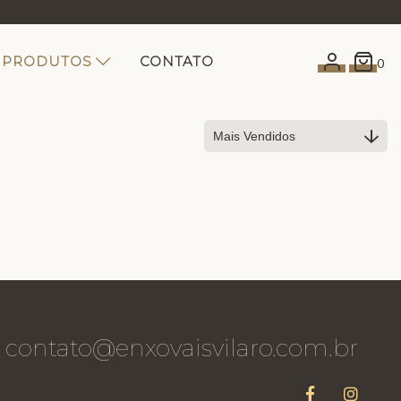
PRODUTOS
CONTATO
0
contato@enxovaisvilaro.com.br