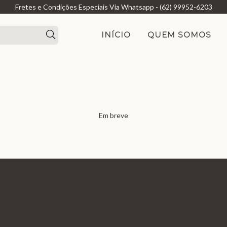
Fretes e Condições Especiais Via Whatsapp - (62) 99952-6203
INÍCIO
QUEM SOMOS
Em breve