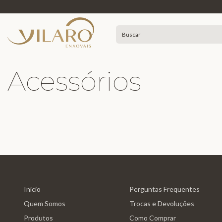
Acessórios
Início
Perguntas Frequentes
Quem Somos
Trocas e Devoluções
Produtos
Como Comprar